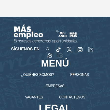
SÍGUENOS EN
MENÚ
¿QUIÉNES SOMOS?
PERSONAS
EMPRESAS
VACANTES
CONTÁCTENOS
LEGAL