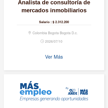
Analista de consultoría de
mercados inmobiliarios
Salario :
$ 2.312.200
Colombia Bogota Bogota D.c.
2026/07/10
Ver Más