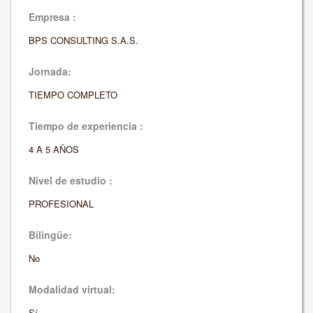
Empresa :
BPS CONSULTING S.A.S.
Jornada:
TIEMPO COMPLETO
Tiempo de experiencia :
4 A 5 AÑOS
Nivel de estudio :
PROFESIONAL
Bilingüe:
No
Modalidad virtual:
Sí