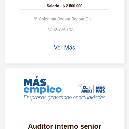
Salario :
$ 2.500.000
Colombia Bogota Bogota D.c.
2026/07/29
Ver Más
Auditor interno senior