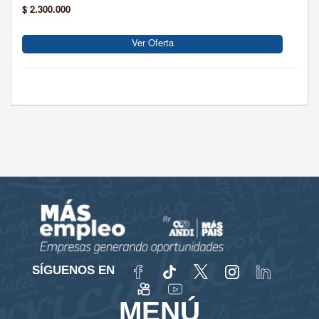
$ 2.300.000
Ver Oferta
SÍGUENOS EN
MENÚ