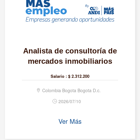
Analista de consultoría de
mercados inmobiliarios
Salario :
$ 2.312.200
Colombia Bogota Bogota D.c.
2026/07/10
Ver Más